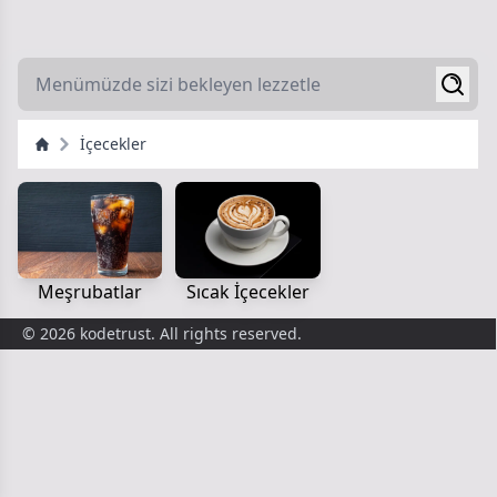
İçecekler
Meşrubatlar
Sıcak İçecekler
© 2026 kodetrust. All rights reserved.